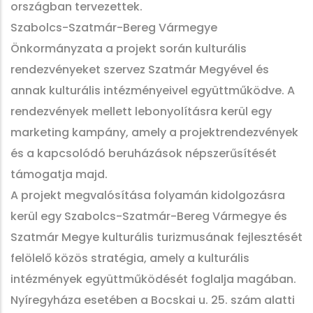
országban tervezettek.
Szabolcs-Szatmár-Bereg Vármegye
Önkormányzata a projekt során kulturális
rendezvényeket szervez Szatmár Megyével és
annak kulturális intézményeivel együttműködve. A
rendezvények mellett lebonyolításra kerül egy
marketing kampány, amely a projektrendezvények
és a kapcsolódó beruházások népszerűsítését
támogatja majd.
A projekt megvalósítása folyamán kidolgozásra
kerül egy Szabolcs-Szatmár-Bereg Vármegye és
Szatmár Megye kulturális turizmusának fejlesztését
felölelő közös stratégia, amely a kulturális
intézmények együttműködését foglalja magában.
Nyíregyháza esetében a Bocskai u. 25. szám alatti