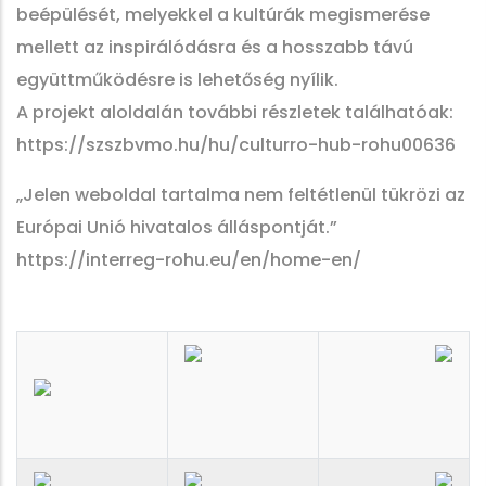
beépülését, melyekkel a kultúrák megismerése
mellett az inspirálódásra és a hosszabb távú
együttműködésre is lehetőség nyílik.
A projekt aloldalán további részletek találhatóak:
https://szszbvmo.hu/hu/culturro-hub-rohu00636
„Jelen weboldal tartalma nem feltétlenül tükrözi az
Európai Unió hivatalos álláspontját.”
https://interreg-rohu.eu/en/home-en/