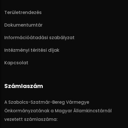
Területrendezés
Dokumentumtár
Információátadási szabályzat
Intézményi téritési díjak
Kapcsolat
Számlaszám
A Szabolcs-Szatmár-Bereg Vármegye
Önkormányzatának a Magyar Államkincstárnál
vezetett számlaszáma: