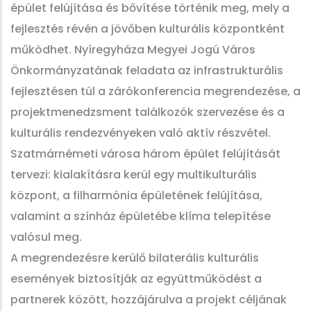
épület felújítása és bővítése történik meg, mely a
fejlesztés révén a jövőben kulturális központként
működhet. Nyíregyháza Megyei Jogú Város
Önkormányzatának feladata az infrastrukturális
fejlesztésen túl a zárókonferencia megrendezése, a
projektmenedzsment találkozók szervezése és a
kulturális rendezvényeken való aktív részvétel.
Szatmárnémeti városa három épület felújítását
tervezi: kialakításra kerül egy multikulturális
központ, a filharmónia épületének felújítása,
valamint a színház épületébe klíma telepítése
valósul meg.
A megrendezésre kerülő bilaterális kulturális
események biztosítják az együttműködést a
partnerek között, hozzájárulva a projekt céljának