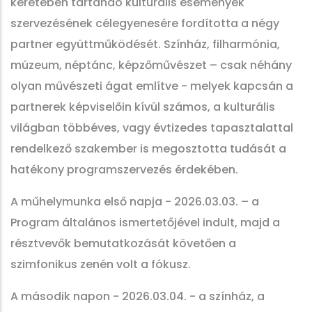
keretében tartandó kulturális események
szervezésének célegyenesére fordította a négy
partner együttműködését. Színház, filharmónia,
múzeum, néptánc, képzőművészet – csak néhány
olyan művészeti ágat említve - melyek kapcsán a
partnerek képviselőin kívül számos, a kulturális
világban többéves, vagy évtizedes tapasztalattal
rendelkező szakember is megosztotta tudását a
hatékony programszervezés érdekében.
A műhelymunka első napja - 2026.03.03. – a
Program általános ismertetőjével indult, majd a
résztvevők bemutatkozását követően a
szimfonikus zenén volt a fókusz.
A második napon - 2026.03.04. - a színház, a