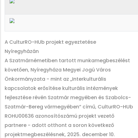
A CulturRO-HUb projekt egyeztetése
Nyíregyházán
A Szatmárnémetiben tartott munkamegbeszélést
követően, Nyíregyháza Megyei Jogú Város
Önkormányzata - mint az „Interkulturális
kapcsolatok erősítése kulturális intézmények
fejlesztése révén Szatmár megyében és Szabolcs-
Szatmár-Bereg vármegyében” című, CulturRO-HUb
ROHU00636 azonosítószámú projekt vezető
partnere - adott otthont a soron következő
projektmegbeszélésnek, 2025. december 10.