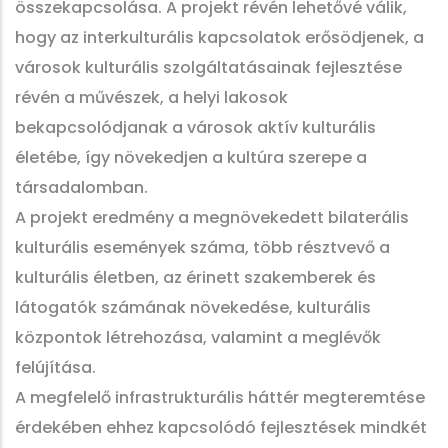
összekapcsolása. A projekt révén lehetővé válik,
hogy az interkulturális kapcsolatok erősödjenek, a
városok kulturális szolgáltatásainak fejlesztése
révén a művészek, a helyi lakosok
bekapcsolódjanak a városok aktív kulturális
életébe, így növekedjen a kultúra szerepe a
társadalomban.
A projekt eredmény a megnövekedett bilaterális
kulturális események száma, több résztvevő a
kulturális életben, az érinett szakemberek és
látogatók számának növekedése, kulturális
központok létrehozása, valamint a meglévők
felújítása.
A megfelelő infrastrukturális háttér megteremtése
érdekében ehhez kapcsolódó fejlesztések mindkét