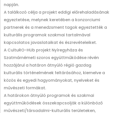
napján.
A találkozó célja a projekt eddigi előrehaladásának
egyeztetése, melynek keretében a konzorciumi
partnerek és a menedzsment tagok egyeztették a
kulturális programok szakmai tartalmával
kapcsolatos javaslataikat és észrevételeiket.
A CultuRO-HUb projekt Nyíregyháza és
Szatmárnémeti szoros együttműködése révén
hozzájárul a határon átnyúló régió gazdag
kulturális történelmének feltárásához, kiemelve a
közös és egyedi hagyományokat, nyelveket és
művészeti formákat.
A határokon átnyúló programok és szakmai
együttműködések összekapcsolják a különböző
művészeti/társadalmi-kulturális területeken,