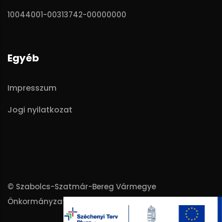
10044001-00313742-00000000
Egyéb
Impresszum
Jogi nyilatkozat
© Szabolcs-Szatmár-Bereg Vármegye
Önkormányzata - 2025