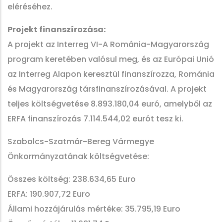
eléréséhez.
Projekt finanszírozása:
A projekt az Interreg VI-A Románia-Magyarország
program keretében valósul meg, és az Európai Unió
az Interreg Alapon keresztül finanszírozza, Románia
és Magyarország társfinanszírozásával. A projekt
teljes költségvetése 8.893.180,04 euró, amelyből az
ERFA finanszírozás 7.114.544,02 eurót tesz ki.
Szabolcs-Szatmár-Bereg Vármegye
Önkormányzatának költségvetése:
Összes költség: 238.634,65 Euro
ERFA: 190.907,72 Euro
Állami hozzájárulás mértéke: 35.795,19 Euro