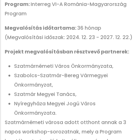
Program:
Interreg VI-A Románia-Magyarország
Program
Megvalósítás időtartama:
36 hónap
(Megvalósítási időszak: 2024. 12. 23 - 2027. 12. 22.)
Projekt megvalósításban résztvevő partnerek:
Szatmárnémeti Város Önkormányzata,
Szabolcs-Szatmár-Bereg Vármegyei
Önkormányzat,
Szatmár Megyei Tanács,
Nyíregyháza Megyei Jogú Város
Önkormányzata.
Szatmárnémeti városa adott otthont annak a 3
napos workshop-sorozatnak, mely a Program