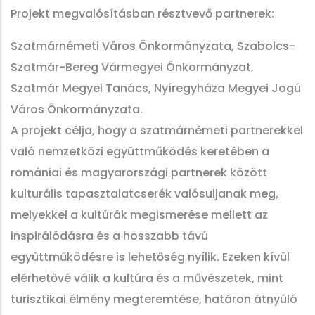
Projekt megvalósításban résztvevő partnerek:
Szatmárnémeti Város Önkormányzata, Szabolcs-
Szatmár-Bereg Vármegyei Önkormányzat,
Szatmár Megyei Tanács, Nyíregyháza Megyei Jogú
Város Önkormányzata.
A projekt célja, hogy a szatmárnémeti partnerekkel
való nemzetközi együttműködés keretében a
romániai és magyarországi partnerek között
kulturális tapasztalatcserék valósuljanak meg,
melyekkel a kultúrák megismerése mellett az
inspirálódásra és a hosszabb távú
együttműködésre is lehetőség nyílik. Ezeken kívül
elérhetővé válik a kultúra és a művészetek, mint
turisztikai élmény megteremtése, határon átnyúló