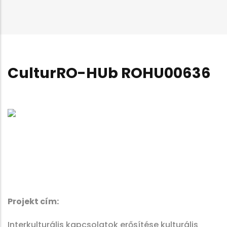
CulturRO-HUb ROHU00636
Projekt cím:
Interkulturális kapcsolatok erősítése kulturális