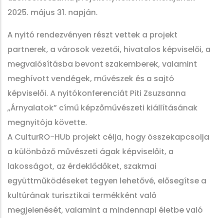
2025. május 31. napján.
A nyitó rendezvényen részt vettek a projekt
partnerek, a városok vezetői, hivatalos képviselői, a
megvalósításba bevont szakemberek, valamint
meghívott vendégek, művészek és a sajtó
képviselői. A nyitókonferenciát Piti Zsuzsanna
„Árnyalatok” című képzőművészeti kiállításának
megnyitója követte.
A CulturRO-HUb projekt célja, hogy összekapcsolja
a különböző művészeti ágak képviselőit, a
lakosságot, az érdeklődőket, szakmai
együttműködéseket tegyen lehetővé, elősegítse a
kultúrának turisztikai termékként való
megjelenését, valamint a mindennapi életbe való