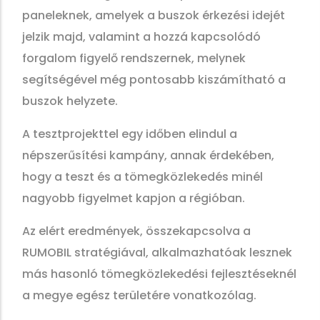
paneleknek, amelyek a buszok érkezési idejét
jelzik majd, valamint a hozzá kapcsolódó
forgalom figyelő rendszernek, melynek
segítségével még pontosabb kiszámítható a
buszok helyzete.
A tesztprojekttel egy időben elindul a
népszerűsítési kampány, annak érdekében,
hogy a teszt és a tömegközlekedés minél
nagyobb figyelmet kapjon a régióban.
Az elért eredmények, összekapcsolva a
RUMOBIL stratégiával, alkalmazhatóak lesznek
más hasonló tömegközlekedési fejlesztéseknél
a megye egész területére vonatkozólag.