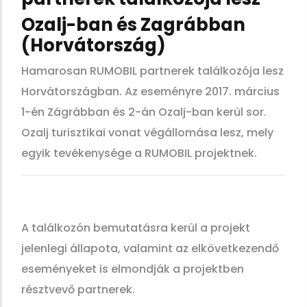
Ozalj-ban és Zagrábban
(Horvátország)
Hamarosan RUMOBIL partnerek találkozója lesz
Horvátországban. Az eseményre 2017. március
1-én Zágrábban és 2-án Ozalj-ban kerül sor.
Ozalj turisztikai vonat végállomása lesz, mely
egyik tevékenysége a RUMOBIL projektnek.
A találkozón bemutatásra kerül a projekt
jelenlegi állapota, valamint az elkövetkezendő
eseményeket is elmondják a projektben
résztvevő partnerek.