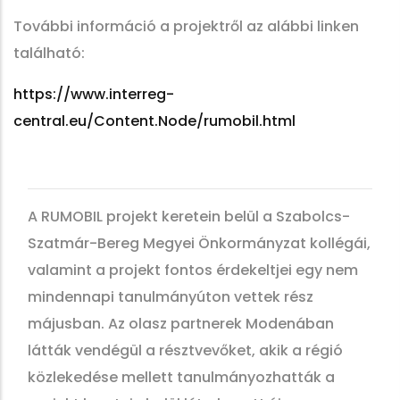
További információ a projektről az alábbi linken
található:
https://www.interreg-
central.eu/Content.Node/rumobil.html
A RUMOBIL projekt keretein belül a Szabolcs-
Szatmár-Bereg Megyei Önkormányzat kollégái,
valamint a projekt fontos érdekeltjei egy nem
mindennapi tanulmányúton vettek rész
májusban. Az olasz partnerek Modenában
látták vendégül a résztvevőket, akik a régió
közlekedése mellett tanulmányozhatták a