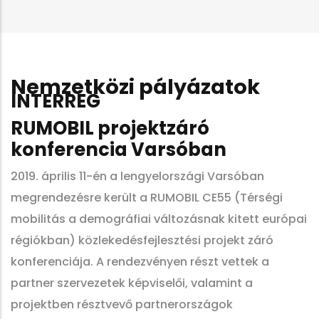
Nemzetközi pályázatok
INTERREG
RUMOBIL projektzáró
konferencia Varsóban
2019. április 11-én a lengyelországi Varsóban
megrendezésre került a RUMOBIL CE55 (Térségi
mobilitás a demográfiai változásnak kitett európai
régiókban) közlekedésfejlesztési projekt záró
konferenciája. A rendezvényen részt vettek a
partner szervezetek képviselői, valamint a
projektben résztvevő partnerországok