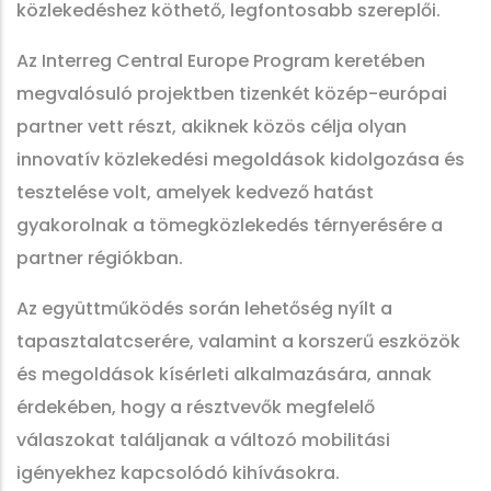
közlekedéshez köthető, legfontosabb szereplői.
Az Interreg Central Europe Program keretében
megvalósuló projektben tizenkét közép-európai
partner vett részt, akiknek közös célja olyan
innovatív közlekedési megoldások kidolgozása és
tesztelése volt, amelyek kedvező hatást
gyakorolnak a tömegközlekedés térnyerésére a
partner régiókban.
Az együttműködés során lehetőség nyílt a
tapasztalatcserére, valamint a korszerű eszközök
és megoldások kísérleti alkalmazására, annak
érdekében, hogy a résztvevők megfelelő
válaszokat találjanak a változó mobilitási
igényekhez kapcsolódó kihívásokra.