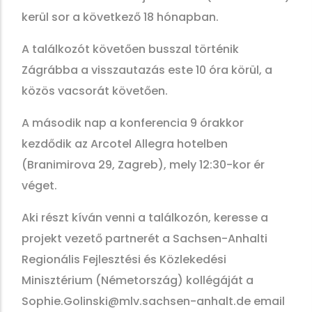
kerül sor a következő 18 hónapban.
A találkozót követően busszal történik
Zágrábba a visszautazás este 10 óra körül, a
közös vacsorát követően.
A második nap a konferencia 9 órakkor
kezdődik az Arcotel Allegra hotelben
(Branimirova 29, Zagreb), mely 12:30-kor ér
véget.
Aki részt kíván venni a találkozón, keresse a
projekt vezető partnerét a Sachsen-Anhalti
Regionális Fejlesztési és Közlekedési
Minisztérium (Németország) kollégáját a
Sophie.Golinski@mlv.sachsen-anhalt.de email