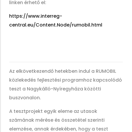
linken érhető el:
https://www.interreg-
central.eu/Content.Node/rumobil.html
Az elkövetkezendő hetekben indul a RUMOBIL
közlekedés fejlesztési programhoz kapcsolódó
teszt a Nagykálló-Nyíregyháza közötti
buszvonalon.
A tesztprojekt egyik eleme az utasok
számának mérése és összetétel szerinti
elemzése, annak érdekében, hogy a teszt