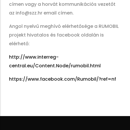
címen vagy a horvát kommunikációs vezetőt
az info@szz.hr email címen.
Angol nyelvű meghívó elérhetősége a RUMOBIL
projekt hivatalos és facebook oldalán is
elérhető:
http://www.interreg-
central.eu/Content.Node/rumobil.html
https://www.facebook.com/Rumobil/?ref=nf