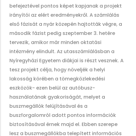
befejeztével pontos képet kapjanak a projekt
irányítói az elért eredményekről. A számlálás
első fázisát a nyár közepén hajtották végre, a
második fázist pedig szeptember 3. hetére
tervezik, amikor már minden oktatási
intézmény elindult. Az utasszámlálásban a
Nyíregyházi Egyetem diákjai is részt vesznek. A
tesz projekt célja, hogy növeljék a helyi
lakosság körében a tömegközlekedési
eszközök- ezen belül az autóbusz-
használatának gyakoriságát, melyet a
buszmegállók felújításával és a
buszforgalomról adott pontos információk
biztosításával érnek majd el. Ebben szerepe
lesz a buszmegállókba telepített információs