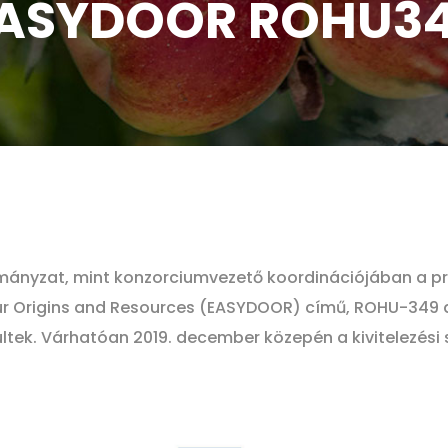
ASYDOOR ROHU3
ányzat, mint konzorciumvezető koordinációjában a pr
Our Origins and Resources (EASYDOOR) című, ROHU-349 
tek. Várhatóan 2019. december közepén a kivitelezési 