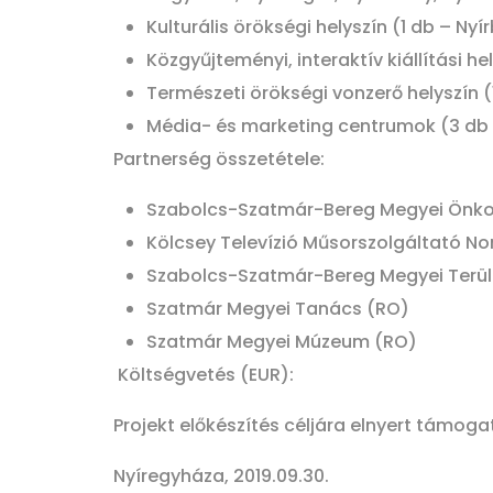
Kulturális örökségi helyszín (1 db – Nyí
Közgyűjteményi, interaktív kiállítási 
Természeti örökségi vonzerő helyszín (
Média- és marketing centrumok (3 db 
Partnerség összetétele:
Szabolcs-Szatmár-Bereg Megyei Önkor
Kölcsey Televízió Műsorszolgáltató Non
Szabolcs-Szatmár-Bereg Megyei Terüle
Szatmár Megyei Tanács (RO)
Szatmár Megyei Múzeum (RO)
Költségvetés (EUR):
Projekt előkészítés céljára elnyert támog
Nyíregyháza, 2019.09.30.