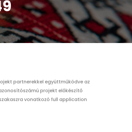
49
ojekt partnerekkel együttműködve az
azonosítószámú projekt előkészítő
szakaszra vonatkozó full application