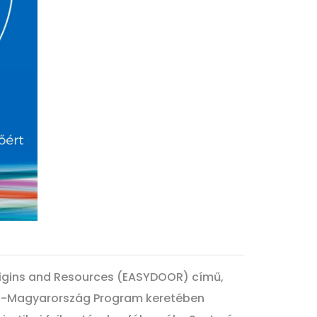
igins and Resources (EASYDOOR) című,
ia-Magyarország Program keretében