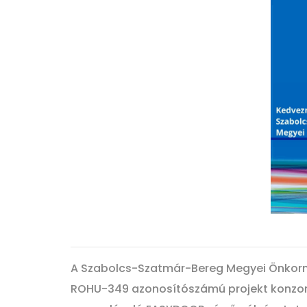
A Szabolcs-Szatmár-Bereg Megyei Önkormá
ROHU-349 azonosítószámú projekt konzor