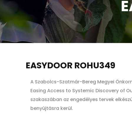
E
EASYDOOR ROHU349
A Szabolcs-Szatmár-Bereg Megyei Önkorm
Easing Access to Systemic Discovery of 
szakaszában az engedélyes tervek elkészül
benyújtásra kerül.