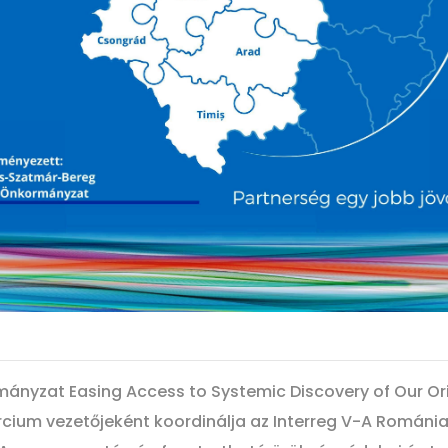
nyzat Easing Access to Systemic Discovery of Our Or
cium vezetőjeként koordinálja az Interreg V-A Román