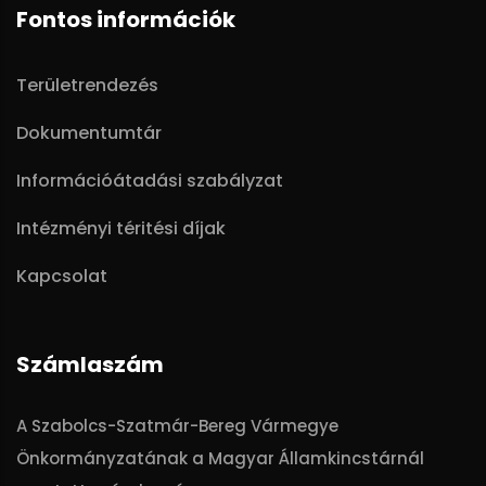
Fontos információk
Területrendezés
Dokumentumtár
Információátadási szabályzat
Intézményi téritési díjak
Kapcsolat
Számlaszám
A Szabolcs-Szatmár-Bereg Vármegye
Önkormányzatának a Magyar Államkincstárnál