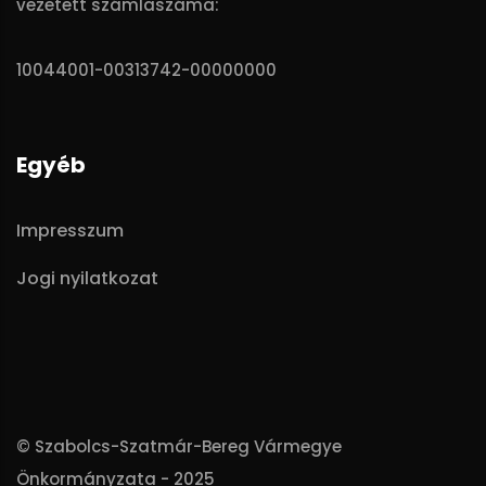
vezetett számlaszáma:
10044001-00313742-00000000
Egyéb
Impresszum
Jogi nyilatkozat
© Szabolcs-Szatmár-Bereg Vármegye
Önkormányzata - 2025