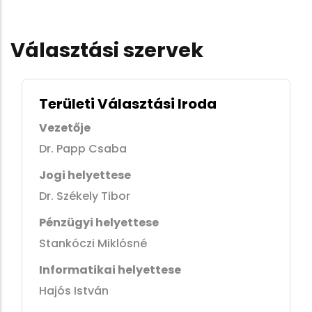
Választási szervek
Területi Választási Iroda
Vezetője
Dr. Papp Csaba
Jogi helyettese
Dr. Székely Tibor
Pénzügyi helyettese
Stankóczi Miklósné
Informatikai helyettese
Hajós István