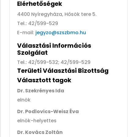
Elérhetőségek
4400 Nyíregyháza, Hősök tere 5.
Tel.: 42/599-529
E-mail:
jegyzo@szszbmo.hu
Választási Információs
Szolgálat
Tel.: 42/599-532; 42/599-529
Területi Választási Bizottság
Választott tagok
Dr. Szekrényes Ida
elnök
Dr. Podlovics-Weisz Éva
elnök-helyettes
Dr. Kovács Zoltán