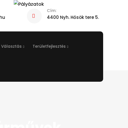
Cím:
hu
4400 Nyh. Hősök tere 5.
Választás
Területfejlesztés
járművek