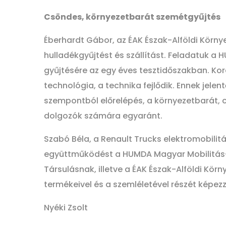
Csöndes, környezetbarát szemétgyűjtés
Éberhardt Gábor, az ÉAK Észak-Alföldi Körn
hulladékgyűjtést és szállítást. Feladatuk a
gyűjtésére az egy éves tesztidőszakban. Kor
technológia, a technika fejlődik. Ennek jele
szempontból előrelépés, a környezetbarát, 
dolgozók számára egyaránt.
Szabó Béla, a Renault Trucks elektromobilit
együttműködést a HUMDA Magyar Mobilitás-f
Társulásnak, illetve a ÉAK Észak-Alföldi Kö
termékeivel és a szemléletével részét képezz
Nyéki Zsolt