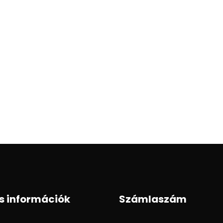
s információk
Számlaszám