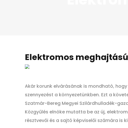
Elektromos meghajtású
Akár korunk elvárásának is mondható, hogy
szennyezést a környezetünkben. Ezt a követ
Szatmár-Bereg Megyei Szilárdhulladék-gazd
Közgyűlés elnöke mutatta be az új, elektromo
résztvevői és a sajtó képviselői számára is