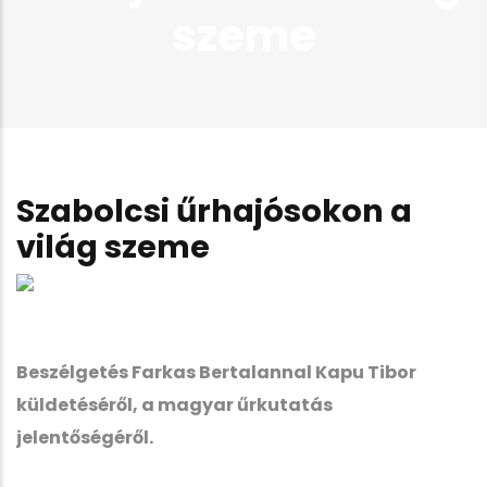
szeme
Szabolcsi űrhajósokon a
világ szeme
Beszélgetés Farkas Bertalannal Kapu Tibor
küldetéséről, a magyar űrkutatás
jelentőségéről.