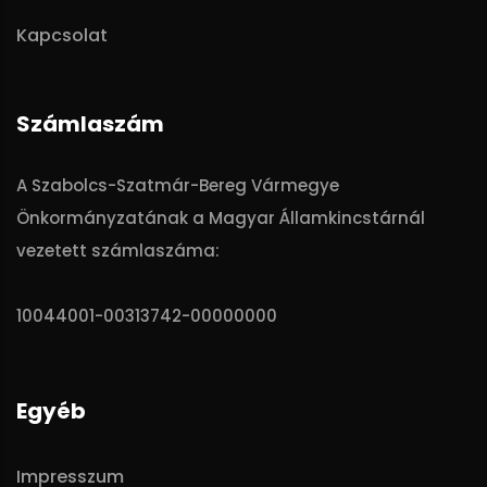
Kapcsolat
Számlaszám
A Szabolcs-Szatmár-Bereg Vármegye
Önkormányzatának a Magyar Államkincstárnál
vezetett számlaszáma:
10044001-00313742-00000000
Egyéb
Impresszum